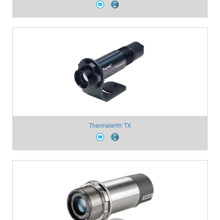
Thermalert® TX