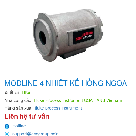
MODLINE 4 NHIỆT KẾ HỒNG NGOẠI
Xuất sứ:
USA
Nhà cung cấp:
Fluke Process Instrument USA - ANS Vietnam
Hãng sản xuất:
fluke process instrument
Liên hệ tư vấn
Hotline
support@ansgroup.asia