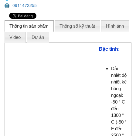
0911472255
Thông tin sản phẩm
Thông số kỹ thuật
Hình ảnh
Video
Dự án
Đặc tính:
Dải
nhiệt độ
nhiệt kế
hồng
ngoại:
-50 ° C
đến
1300 °
C (-50 °
F đến
2500 °