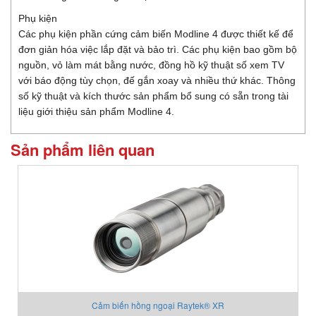
Phụ kiện
Các phụ kiện phần cứng cảm biến Modline 4 được thiết kế để
đơn giản hóa việc lắp đặt và bảo trì. Các phụ kiện bao gồm bộ
nguồn, vỏ làm mát bằng nước, đồng hồ kỹ thuật số xem TV
với báo động tùy chọn, đế gắn xoay và nhiều thứ khác. Thông
số kỹ thuật và kích thước sản phẩm bổ sung có sẵn trong tài
liệu giới thiệu sản phẩm Modline 4.
Sản phẩm liên quan
Cảm biến hồng ngoại Raytek® XR