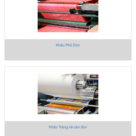
Khâu Phủ Đùn
Khâu Tráng và cán đùn