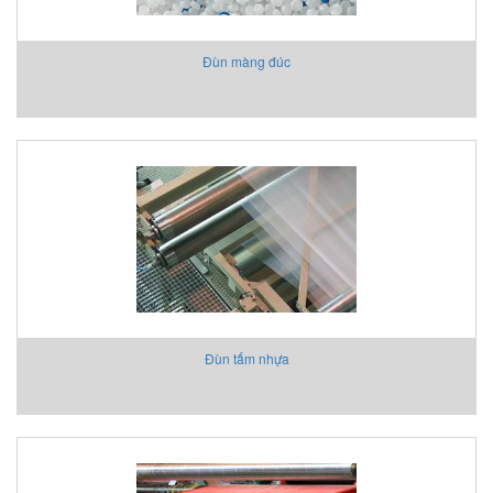
Đùn màng đúc
Đùn tấm nhựa